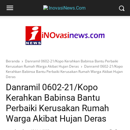
Beranda
Danramil 0602-21/Kopo Kerahkan Babinsa Bantu Perbaiki
Kerusakan Rumah Warga Akibat Hujan Deras
Danramil 0602-21/Kopo
Kerahkan Babinsa Bantu Perbaiki Kerusakan Rumah Warga Akibat Hujan
Deras
Danramil 0602-21/Kopo
Kerahkan Babinsa Bantu
Perbaiki Kerusakan Rumah
Warga Akibat Hujan Deras