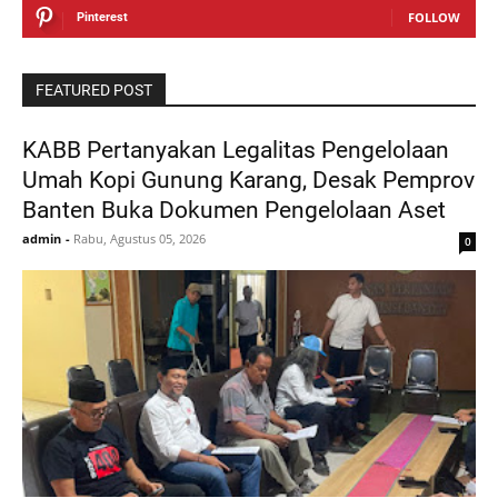
FOLLOW
Pinterest
FEATURED POST
KABB Pertanyakan Legalitas Pengelolaan
Umah Kopi Gunung Karang, Desak Pemprov
Banten Buka Dokumen Pengelolaan Aset
admin
-
Rabu, Agustus 05, 2026
0