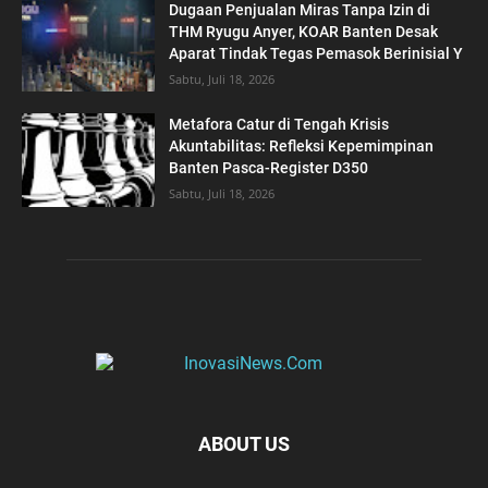
Dugaan Penjualan Miras Tanpa Izin di
THM Ryugu Anyer, KOAR Banten Desak
Aparat Tindak Tegas Pemasok Berinisial Y
Sabtu, Juli 18, 2026
Metafora Catur di Tengah Krisis
Akuntabilitas: Refleksi Kepemimpinan
Banten Pasca-Register D350
Sabtu, Juli 18, 2026
ABOUT US