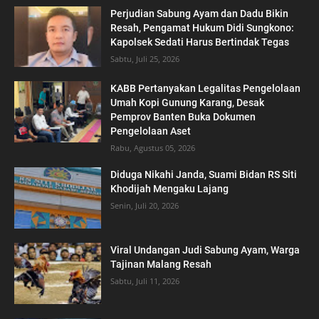
Perjudian Sabung Ayam dan Dadu Bikin
Resah, Pengamat Hukum Didi Sungkono:
Kapolsek Sedati Harus Bertindak Tegas
Sabtu, Juli 25, 2026
KABB Pertanyakan Legalitas Pengelolaan
Umah Kopi Gunung Karang, Desak
Pemprov Banten Buka Dokumen
Pengelolaan Aset
Rabu, Agustus 05, 2026
Diduga Nikahi Janda, Suami Bidan RS Siti
Khodijah Mengaku Lajang
Senin, Juli 20, 2026
Viral Undangan Judi Sabung Ayam, Warga
Tajinan Malang Resah
Sabtu, Juli 11, 2026