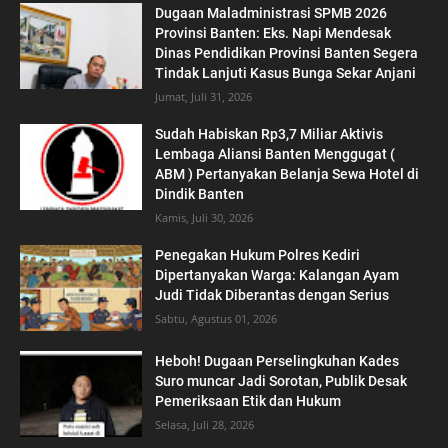
Dugaan Maladministrasi SPMB 2026
Provinsi Banten: Eks. Napi Mendesak
Dinas Pendidikan Provinsi Banten Segera
Tindak Lanjuti Kasus Bunga Sekar Anjani
Jumat, Juli 31, 2026
‎Sudah Habiskan Rp3,7 Miliar ‎Aktivis
Lembaga Aliansi Banten Menggugat (
ABM ) Pertanyakan Belanja Sewa Hotel di
Dindik Banten
Kamis, Juli 30, 2026
Penegakan Hukum Polres Kediri
Dipertanyakan Warga: Kalangan Ayam
Judi Tidak Diberantas dengan Serius
Sabtu, Agustus 01, 2026
Heboh! Dugaan Perselingkuhan Kades
Suro muncar Jadi Sorotan, Publik Desak
Pemeriksaan Etik dan Hukum
Selasa, Juli 28, 2026