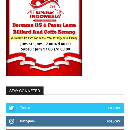
STAY CONNETED
FOLLOW
Twitter
FOLLOW
Instagram