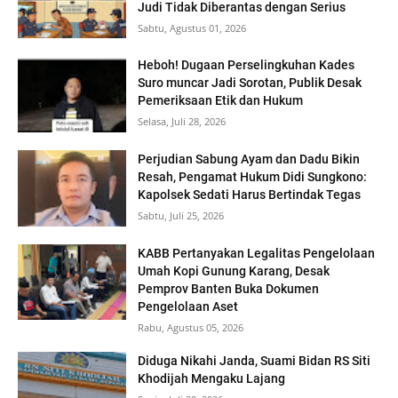
Judi Tidak Diberantas dengan Serius
Sabtu, Agustus 01, 2026
Heboh! Dugaan Perselingkuhan Kades
Suro muncar Jadi Sorotan, Publik Desak
Pemeriksaan Etik dan Hukum
Selasa, Juli 28, 2026
Perjudian Sabung Ayam dan Dadu Bikin
Resah, Pengamat Hukum Didi Sungkono:
Kapolsek Sedati Harus Bertindak Tegas
Sabtu, Juli 25, 2026
KABB Pertanyakan Legalitas Pengelolaan
Umah Kopi Gunung Karang, Desak
Pemprov Banten Buka Dokumen
Pengelolaan Aset
Rabu, Agustus 05, 2026
Diduga Nikahi Janda, Suami Bidan RS Siti
Khodijah Mengaku Lajang