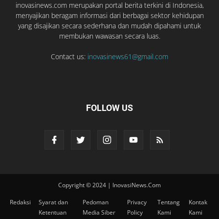
inovasinews.com merupakan portal berita terkini di Indonesia,
menyajikan beragam informasi dari berbagai sektor kehidupan
yang disajikan secara sederhana dan mudah dipahami untuk
membukan wawasan secara luas.
Contact us:
inovasinews61@gmail.com
FOLLOW US
Copyright © 2024 | InovasiNews.Com
Redaksi
Syarat dan
Pedoman
Privacy
Tentang
Kontak
Ketentuan
Media Siber
Policy
Kami
Kami