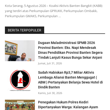
Kota Serang, 5 Agustus 2026 – Koalisi Aktivis Banten Bangkit (KABB)
yang terdiri atas Perkumpulan GPRUKK, Perkumpulan Ombakk,
Perkumpulan GMAKS, Perkumpulan …
BERITA TERPOPULER
Dugaan Maladministrasi SPMB 2026
Provinsi Banten: Eks. Napi Mendesak
Dinas Pendidikan Provinsi Banten Segera
Tindak Lanjuti Kasus Bunga Sekar Anjani
Jumat, Juli 31, 2026
‎Sudah Habiskan Rp3,7 Miliar ‎Aktivis
Lembaga Aliansi Banten Menggugat (
ABM ) Pertanyakan Belanja Sewa Hotel di
Dindik Banten
Kamis, Juli 30, 2026
Penegakan Hukum Polres Kediri
Dipertanyakan Warga: Kalangan Ayam