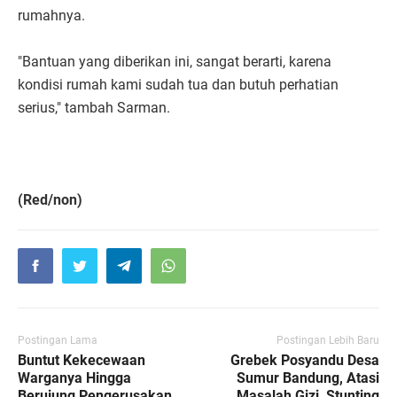
rumahnya.
"Bantuan yang diberikan ini, sangat berarti, karena
kondisi rumah kami sudah tua dan butuh perhatian
serius," tambah Sarman.
(Red/non)
Postingan Lama
Postingan Lebih Baru
Buntut Kekecewaan
Grebek Posyandu Desa
Warganya Hingga
Sumur Bandung, Atasi
Berujung Pengerusakan
Masalah Gizi, Stunting