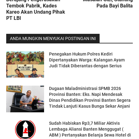
Tembok Pabrik, Kades
Pada Bayi Balita
Kareo Akan Undang Pihak
PT LBI
ANDA MUNGKIN MENYUKAI POSTINGAN INI
Penegakan Hukum Polres Kediri
Dipertanyakan Warga: Kalangan Ayam
Judi Tidak Diberantas dengan Serius
Dugaan Maladministrasi SPMB 2026
Provinsi Banten: Eks. Napi Mendesak
Dinas Pendidikan Provinsi Banten Segera
Tindak Lanjuti Kasus Bunga Sekar Anjani
‎Sudah Habiskan Rp3,7 Miliar ‎Aktivis
Lembaga Aliansi Banten Menggugat (
ABM ) Pertanyakan Belanja Sewa Hotel di