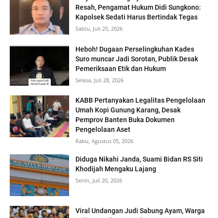
Resah, Pengamat Hukum Didi Sungkono:
Kapolsek Sedati Harus Bertindak Tegas
Sabtu, Juli 25, 2026
Heboh! Dugaan Perselingkuhan Kades
Suro muncar Jadi Sorotan, Publik Desak
Pemeriksaan Etik dan Hukum
Selasa, Juli 28, 2026
KABB Pertanyakan Legalitas Pengelolaan
Umah Kopi Gunung Karang, Desak
Pemprov Banten Buka Dokumen
Pengelolaan Aset
Rabu, Agustus 05, 2026
Diduga Nikahi Janda, Suami Bidan RS Siti
Khodijah Mengaku Lajang
Senin, Juli 20, 2026
Viral Undangan Judi Sabung Ayam, Warga