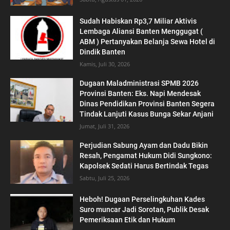
‎Sudah Habiskan Rp3,7 Miliar ‎Aktivis
Lembaga Aliansi Banten Menggugat (
ABM ) Pertanyakan Belanja Sewa Hotel di
Dindik Banten
Kamis, Juli 30, 2026
Dugaan Maladministrasi SPMB 2026
Provinsi Banten: Eks. Napi Mendesak
Dinas Pendidikan Provinsi Banten Segera
Tindak Lanjuti Kasus Bunga Sekar Anjani
Jumat, Juli 31, 2026
Perjudian Sabung Ayam dan Dadu Bikin
Resah, Pengamat Hukum Didi Sungkono:
Kapolsek Sedati Harus Bertindak Tegas
Sabtu, Juli 25, 2026
Heboh! Dugaan Perselingkuhan Kades
Suro muncar Jadi Sorotan, Publik Desak
Pemeriksaan Etik dan Hukum