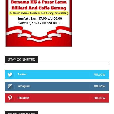
STAY CONNETED
FOLLOW
Twitter
FOLLOW
Instagram
FOLLOW
Pinterest