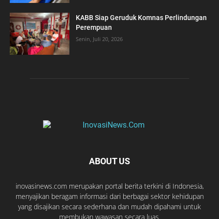
‎KABB Siap Geruduk Komnas Perlindungan
Perempuan
Senin, Juli 20, 2026
ABOUT US
inovasinews.com merupakan portal berita terkini di Indonesia,
menyajikan beragam informasi dari berbagai sektor kehidupan
yang disajikan secara sederhana dan mudah dipahami untuk
membukan wawasan secara luas.