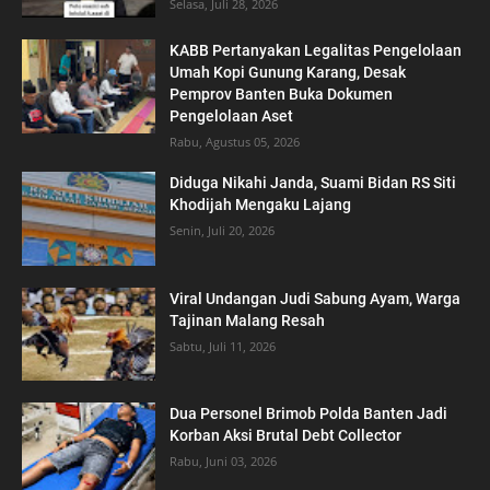
Selasa, Juli 28, 2026
KABB Pertanyakan Legalitas Pengelolaan
Umah Kopi Gunung Karang, Desak
Pemprov Banten Buka Dokumen
Pengelolaan Aset
Rabu, Agustus 05, 2026
Diduga Nikahi Janda, Suami Bidan RS Siti
Khodijah Mengaku Lajang
Senin, Juli 20, 2026
Viral Undangan Judi Sabung Ayam, Warga
Tajinan Malang Resah
Sabtu, Juli 11, 2026
Dua Personel Brimob Polda Banten Jadi
Korban Aksi Brutal Debt Collector
Rabu, Juni 03, 2026