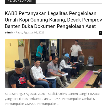
FEATURED POST
KABB Pertanyakan Legalitas Pengelolaan
Umah Kopi Gunung Karang, Desak Pemprov
Banten Buka Dokumen Pengelolaan Aset
admin
-
Rabu, Agustus 05, 2026
0
Kota Serang, 5 Agustus 2026 – Koalisi Aktivis Banten Bangkit (KABB)
yang terdiri atas Perkumpulan GPRUKK, Perkumpulan Ombakk,
Perkumpulan GMAKS, Perkumpulan …