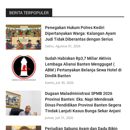
BERITA TERPOPULER
Penegakan Hukum Polres Kediri
Dipertanyakan Warga: Kalangan Ayam
Judi Tidak Diberantas dengan Serius
Sabtu, Agustus 01, 2026
‎Sudah Habiskan Rp3,7 Miliar ‎Aktivis
Lembaga Aliansi Banten Menggugat (
ABM ) Pertanyakan Belanja Sewa Hotel di
Dindik Banten
Kamis, Juli 30, 2026
Dugaan Maladministrasi SPMB 2026
Provinsi Banten: Eks. Napi Mendesak
Dinas Pendidikan Provinsi Banten Segera
Tindak Lanjuti Kasus Bunga Sekar Anjani
Jumat, Juli 31, 2026
Perjudian Sabung Ayam dan Dadu Bikin