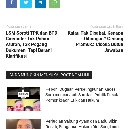
Postingan Lama
Postingan Lebih Baru
LSM Soroti TPK dan BPD
Kalau Tak Dipakai, Kenapa
Cireunde: Tak Paham
Dibangun? Gedung
Aturan, Tak Pegang
Pramuka Cisoka Butuh
Dokumen, Tapi Berani
Jawaban
Klarifikasi
ANDA MUNGKIN MENYUKAI POSTINGAN INI
Heboh! Dugaan Perselingkuhan Kades
Suro muncar Jadi Sorotan, Publik Desak
Pemeriksaan Etik dan Hukum
Perjudian Sabung Ayam dan Dadu Bikin
Resah, Pengamat Hukum Didi Sungkono: