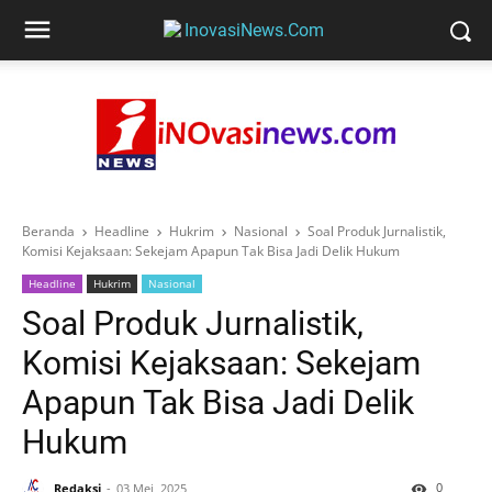
Beranda
Headline
Hukrim
Nasional
Soal Produk Jurnalistik,
Komisi Kejaksaan: Sekejam Apapun Tak Bisa Jadi Delik Hukum
Headline
Hukrim
Nasional
Soal Produk Jurnalistik,
Komisi Kejaksaan: Sekejam
Apapun Tak Bisa Jadi Delik
Hukum
0
Redaksi
03 Mei, 2025