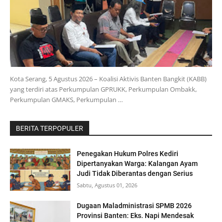
Kota Serang, 5 Agustus 2026 – Koalisi Aktivis Banten Bangkit (KABB)
yang terdiri atas Perkumpulan GPRUKK, Perkumpulan Ombakk,
Perkumpulan GMAKS, Perkumpulan …
BERITA TERPOPULER
Penegakan Hukum Polres Kediri
Dipertanyakan Warga: Kalangan Ayam
Judi Tidak Diberantas dengan Serius
Sabtu, Agustus 01, 2026
Dugaan Maladministrasi SPMB 2026
Provinsi Banten: Eks. Napi Mendesak