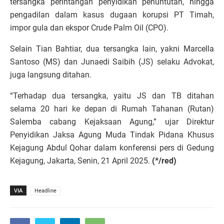
tersangka perintangan penyidikan penuntutan, hingga
pengadilan dalam kasus dugaan korupsi PT Timah,
impor gula dan ekspor Crude Palm Oil (CPO).
Selain Tian Bahtiar, dua tersangka lain, yakni Marcella
Santoso (MS) dan Junaedi Saibih (JS) selaku Advokat,
juga langsung ditahan.
“Terhadap dua tersangka, yaitu JS dan TB ditahan
selama 20 hari ke depan di Rumah Tahanan (Rutan)
Salemba cabang Kejaksaan Agung,” ujar Direktur
Penyidikan Jaksa Agung Muda Tindak Pidana Khusus
Kejagung Abdul Qohar dalam konferensi pers di Gedung
Kejagung, Jakarta, Senin, 21 April 2025.
(*/red)
VIA
Headline