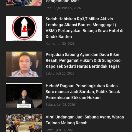
Pengelolaan Aset
Rabu, Agustus 05, 2026
‎Sudah Habiskan Rp3,7 Miliar ‎Aktivis
Lembaga Aliansi Banten Menggugat (
ABM ) Pertanyakan Belanja Sewa Hotel di
Dindik Banten
Kamis, Juli 30, 2026
Perjudian Sabung Ayam dan Dadu Bikin
Resah, Pengamat Hukum Didi Sungkono:
Kapolsek Sedati Harus Bertindak Tegas
Sabtu, Juli 25, 2026
Heboh! Dugaan Perselingkuhan Kades
Suro muncar Jadi Sorotan, Publik Desak
Pemeriksaan Etik dan Hukum
Selasa, Juli 28, 2026
Viral Undangan Judi Sabung Ayam, Warga
Tajinan Malang Resah
Sabtu, Juli 11, 2026