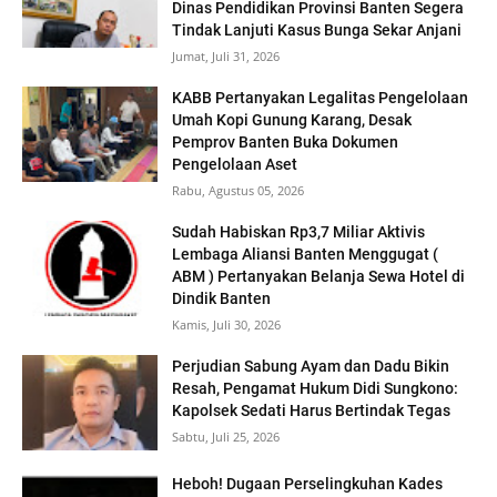
Dinas Pendidikan Provinsi Banten Segera
Tindak Lanjuti Kasus Bunga Sekar Anjani
Jumat, Juli 31, 2026
KABB Pertanyakan Legalitas Pengelolaan
Umah Kopi Gunung Karang, Desak
Pemprov Banten Buka Dokumen
Pengelolaan Aset
Rabu, Agustus 05, 2026
‎Sudah Habiskan Rp3,7 Miliar ‎Aktivis
Lembaga Aliansi Banten Menggugat (
ABM ) Pertanyakan Belanja Sewa Hotel di
Dindik Banten
Kamis, Juli 30, 2026
Perjudian Sabung Ayam dan Dadu Bikin
Resah, Pengamat Hukum Didi Sungkono:
Kapolsek Sedati Harus Bertindak Tegas
Sabtu, Juli 25, 2026
Heboh! Dugaan Perselingkuhan Kades