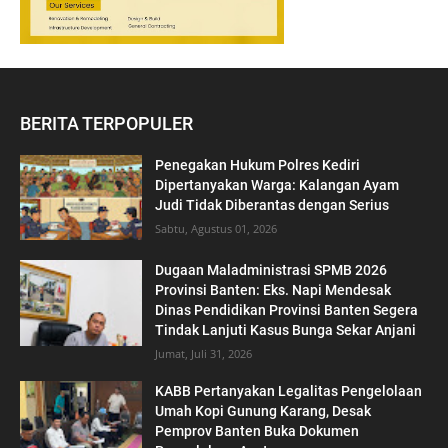
BERITA TERPOPULER
Penegakan Hukum Polres Kediri
Dipertanyakan Warga: Kalangan Ayam
Judi Tidak Diberantas dengan Serius
Sabtu, Agustus 01, 2026
Dugaan Maladministrasi SPMB 2026
Provinsi Banten: Eks. Napi Mendesak
Dinas Pendidikan Provinsi Banten Segera
Tindak Lanjuti Kasus Bunga Sekar Anjani
Jumat, Juli 31, 2026
KABB Pertanyakan Legalitas Pengelolaan
Umah Kopi Gunung Karang, Desak
Pemprov Banten Buka Dokumen