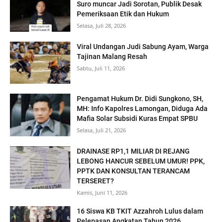
Suro muncar Jadi Sorotan, Publik Desak
Pemeriksaan Etik dan Hukum
Selasa, Juli 28, 2026
Viral Undangan Judi Sabung Ayam, Warga
Tajinan Malang Resah
Sabtu, Juli 11, 2026
Pengamat Hukum Dr. Didi Sungkono, SH,
MH: Info Kapolres Lamongan, Diduga Ada
Mafia Solar Subsidi Kuras Empat SPBU
Selasa, Juli 21, 2026
DRAINASE RP1,1 MILIAR DI REJANG
LEBONG HANCUR SEBELUM UMUR! PPK,
PPTK DAN KONSULTAN TERANCAM
TERSERET?
Kamis, Juni 11, 2026
16 Siswa KB TKIT Azzahroh Lulus dalam
Pelepasan Angkatan Tahun 2026