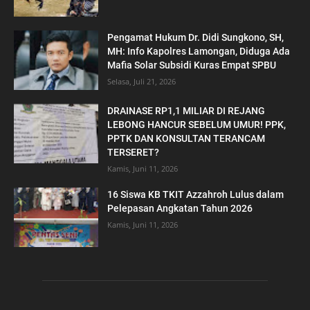
Pengamat Hukum Dr. Didi Sungkono, SH,
MH: Info Kapolres Lamongan, Diduga Ada
Mafia Solar Subsidi Kuras Empat SPBU
Selasa, Juli 21, 2026
DRAINASE RP1,1 MILIAR DI REJANG
LEBONG HANCUR SEBELUM UMUR! PPK,
PPTK DAN KONSULTAN TERANCAM
TERSERET?
Kamis, Juni 11, 2026
16 Siswa KB TKIT Azzahroh Lulus dalam
Pelepasan Angkatan Tahun 2026
Kamis, Juni 11, 2026