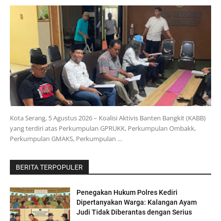
Kota Serang, 5 Agustus 2026 – Koalisi Aktivis Banten Bangkit (KABB)
yang terdiri atas Perkumpulan GPRUKK, Perkumpulan Ombakk,
Perkumpulan GMAKS, Perkumpulan …
BERITA TERPOPULER
Penegakan Hukum Polres Kediri
Dipertanyakan Warga: Kalangan Ayam
Judi Tidak Diberantas dengan Serius