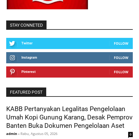
STAY CONNETED
FOLLOW
Twitter
FOLLOW
Instagram
FOLLOW
Pinterest
FEATURED POST
KABB Pertanyakan Legalitas Pengelolaan
Umah Kopi Gunung Karang, Desak Pemprov
Banten Buka Dokumen Pengelolaan Aset
admin
-
Rabu, Agustus 05, 2026
0