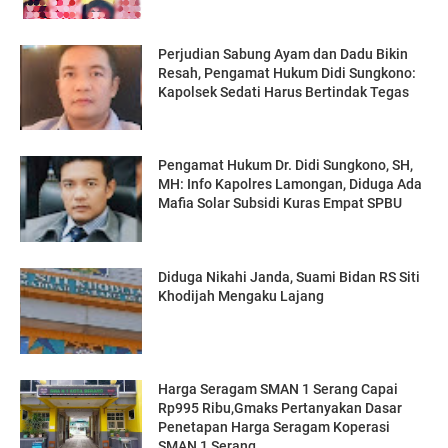
Perjudian Sabung Ayam dan Dadu Bikin
Resah, Pengamat Hukum Didi Sungkono:
Kapolsek Sedati Harus Bertindak Tegas
Pengamat Hukum Dr. Didi Sungkono, SH,
MH: Info Kapolres Lamongan, Diduga Ada
Mafia Solar Subsidi Kuras Empat SPBU
Diduga Nikahi Janda, Suami Bidan RS Siti
Khodijah Mengaku Lajang
Harga Seragam SMAN 1 Serang Capai
Rp995 Ribu,Gmaks Pertanyakan Dasar
Penetapan Harga Seragam Koperasi
SMAN 1 Serang