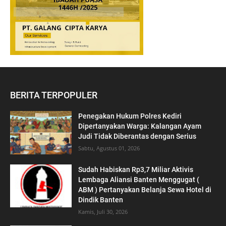
BERITA TERPOPULER
Penegakan Hukum Polres Kediri
Dipertanyakan Warga: Kalangan Ayam
Judi Tidak Diberantas dengan Serius
Sabtu, Agustus 01, 2026
‎Sudah Habiskan Rp3,7 Miliar ‎Aktivis
Lembaga Aliansi Banten Menggugat (
ABM ) Pertanyakan Belanja Sewa Hotel di
Dindik Banten
Kamis, Juli 30, 2026