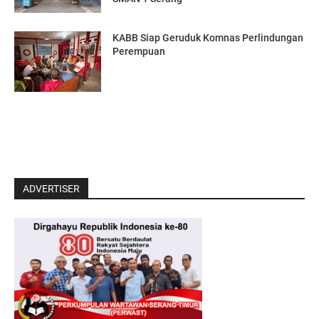
‎KABB Siap Geruduk Komnas Perlindungan
Perempuan
ADVERTISER