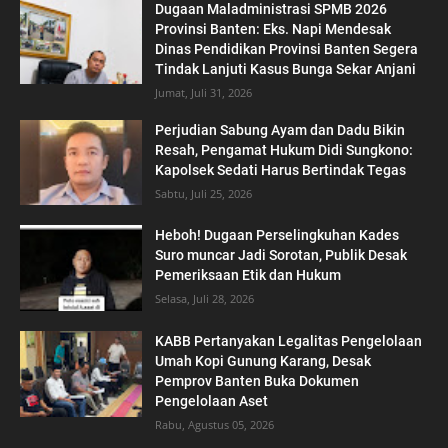
Dugaan Maladministrasi SPMB 2026
Provinsi Banten: Eks. Napi Mendesak
Dinas Pendidikan Provinsi Banten Segera
Tindak Lanjuti Kasus Bunga Sekar Anjani
Jumat, Juli 31, 2026
Perjudian Sabung Ayam dan Dadu Bikin
Resah, Pengamat Hukum Didi Sungkono:
Kapolsek Sedati Harus Bertindak Tegas
Sabtu, Juli 25, 2026
Heboh! Dugaan Perselingkuhan Kades
Suro muncar Jadi Sorotan, Publik Desak
Pemeriksaan Etik dan Hukum
Selasa, Juli 28, 2026
KABB Pertanyakan Legalitas Pengelolaan
Umah Kopi Gunung Karang, Desak
Pemprov Banten Buka Dokumen
Pengelolaan Aset
Rabu, Agustus 05, 2026