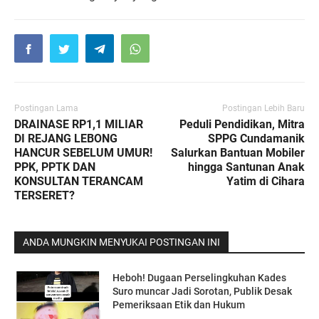
Postingan Lama
Postingan Lebih Baru
DRAINASE RP1,1 MILIAR
Peduli Pendidikan, Mitra
DI REJANG LEBONG
SPPG Cundamanik
HANCUR SEBELUM UMUR!
Salurkan Bantuan Mobiler
PPK, PPTK DAN
hingga Santunan Anak
KONSULTAN TERANCAM
Yatim di Cihara
TERSERET?
ANDA MUNGKIN MENYUKAI POSTINGAN INI
Heboh! Dugaan Perselingkuhan Kades
Suro muncar Jadi Sorotan, Publik Desak
Pemeriksaan Etik dan Hukum