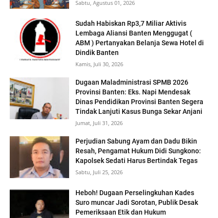
Sabtu, Agustus 01, 2026
‎Sudah Habiskan Rp3,7 Miliar ‎Aktivis
Lembaga Aliansi Banten Menggugat (
ABM ) Pertanyakan Belanja Sewa Hotel di
Dindik Banten
Kamis, Juli 30, 2026
Dugaan Maladministrasi SPMB 2026
Provinsi Banten: Eks. Napi Mendesak
Dinas Pendidikan Provinsi Banten Segera
Tindak Lanjuti Kasus Bunga Sekar Anjani
Jumat, Juli 31, 2026
Perjudian Sabung Ayam dan Dadu Bikin
Resah, Pengamat Hukum Didi Sungkono:
Kapolsek Sedati Harus Bertindak Tegas
Sabtu, Juli 25, 2026
Heboh! Dugaan Perselingkuhan Kades
Suro muncar Jadi Sorotan, Publik Desak
Pemeriksaan Etik dan Hukum