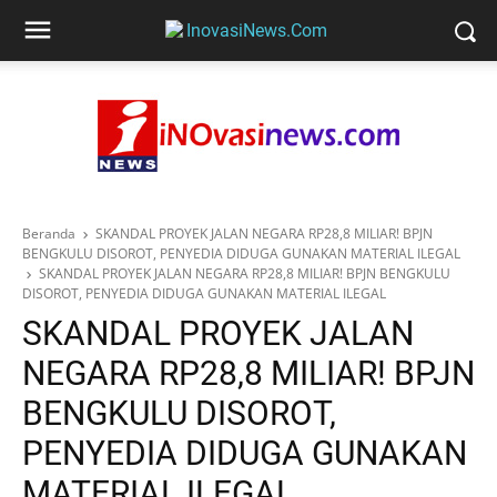
Beranda
SKANDAL PROYEK JALAN NEGARA RP28,8 MILIAR! BPJN
BENGKULU DISOROT, PENYEDIA DIDUGA GUNAKAN MATERIAL ILEGAL
SKANDAL PROYEK JALAN NEGARA RP28,8 MILIAR! BPJN BENGKULU
DISOROT, PENYEDIA DIDUGA GUNAKAN MATERIAL ILEGAL
SKANDAL PROYEK JALAN
NEGARA RP28,8 MILIAR! BPJN
BENGKULU DISOROT,
PENYEDIA DIDUGA GUNAKAN
MATERIAL ILEGAL