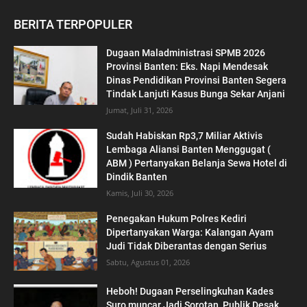
BERITA TERPOPULER
Dugaan Maladministrasi SPMB 2026
Provinsi Banten: Eks. Napi Mendesak
Dinas Pendidikan Provinsi Banten Segera
Tindak Lanjuti Kasus Bunga Sekar Anjani
Jumat, Juli 31, 2026
‎Sudah Habiskan Rp3,7 Miliar ‎Aktivis
Lembaga Aliansi Banten Menggugat (
ABM ) Pertanyakan Belanja Sewa Hotel di
Dindik Banten
Kamis, Juli 30, 2026
Penegakan Hukum Polres Kediri
Dipertanyakan Warga: Kalangan Ayam
Judi Tidak Diberantas dengan Serius
Sabtu, Agustus 01, 2026
Heboh! Dugaan Perselingkuhan Kades
Suro muncar Jadi Sorotan, Publik Desak