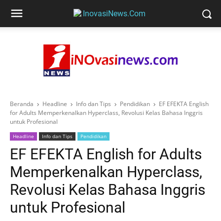
Beranda
Headline
Info dan Tips
Pendidikan
EF EFEKTA English
for Adults Memperkenalkan Hyperclass, Revolusi Kelas Bahasa Inggris
untuk Profesional
Headline
Info dan Tips
Pendidikan
EF EFEKTA English for Adults
Memperkenalkan Hyperclass,
Revolusi Kelas Bahasa Inggris
untuk Profesional