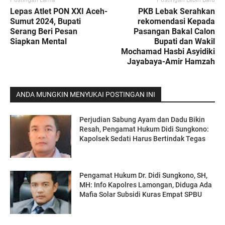
Lepas Atlet PON XXI Aceh-
PKB Lebak Serahkan
Sumut 2024, Bupati
rekomendasi Kepada
Serang Beri Pesan
Pasangan Bakal Calon
Siapkan Mental
Bupati dan Wakil
Mochamad Hasbi Asyidiki
Jayabaya-Amir Hamzah
ANDA MUNGKIN MENYUKAI POSTINGAN INI
Perjudian Sabung Ayam dan Dadu Bikin
Resah, Pengamat Hukum Didi Sungkono:
Kapolsek Sedati Harus Bertindak Tegas
Pengamat Hukum Dr. Didi Sungkono, SH,
MH: Info Kapolres Lamongan, Diduga Ada
Mafia Solar Subsidi Kuras Empat SPBU