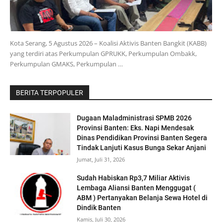
Kota Serang, 5 Agustus 2026 – Koalisi Aktivis Banten Bangkit (KABB)
yang terdiri atas Perkumpulan GPRUKK, Perkumpulan Ombakk,
Perkumpulan GMAKS, Perkumpulan …
BERITA TERPOPULER
Dugaan Maladministrasi SPMB 2026
Provinsi Banten: Eks. Napi Mendesak
Dinas Pendidikan Provinsi Banten Segera
Tindak Lanjuti Kasus Bunga Sekar Anjani
Jumat, Juli 31, 2026
‎Sudah Habiskan Rp3,7 Miliar ‎Aktivis
Lembaga Aliansi Banten Menggugat (
ABM ) Pertanyakan Belanja Sewa Hotel di
Dindik Banten
Kamis, Juli 30, 2026