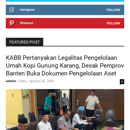
FOLLOW
Instagram
FOLLOW
Pinterest
FEATURED POST
KABB Pertanyakan Legalitas Pengelolaan
Umah Kopi Gunung Karang, Desak Pemprov
Banten Buka Dokumen Pengelolaan Aset
admin
-
Rabu, Agustus 05, 2026
0