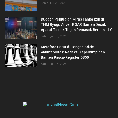
Senin, Juli 20, 2026
Dugaan Penjualan Miras Tanpa Izin di
THM Ryugu Anyer, KOAR Banten Desak
Aparat Tindak Tegas Pemasok Berinisial Y
Sabtu, Juli 18, 2026
Metafora Catur di Tengah Krisis
Akuntabilitas: Refleksi Kepemimpinan
Banten Pasca-Register D350
Sabtu, Juli 18, 2026