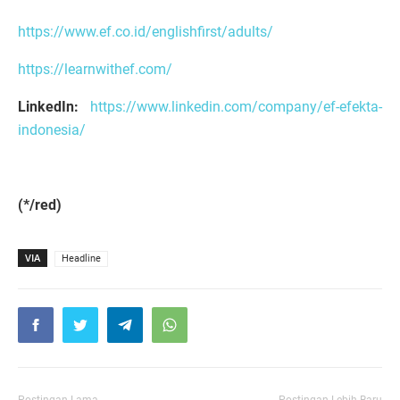
https://www.ef.co.id/englishfirst/adults/
https://learnwithef.com/
LinkedIn:
https://www.linkedin.com/company/ef-efekta-
indonesia/
(*/red)
VIA
Headline
Postingan Lama
Postingan Lebih Baru