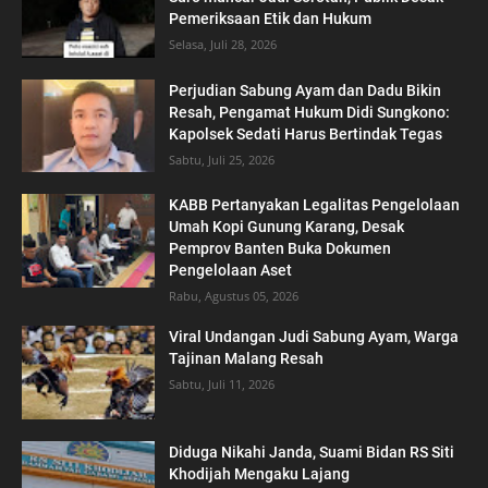
Pemeriksaan Etik dan Hukum
Selasa, Juli 28, 2026
Perjudian Sabung Ayam dan Dadu Bikin
Resah, Pengamat Hukum Didi Sungkono:
Kapolsek Sedati Harus Bertindak Tegas
Sabtu, Juli 25, 2026
KABB Pertanyakan Legalitas Pengelolaan
Umah Kopi Gunung Karang, Desak
Pemprov Banten Buka Dokumen
Pengelolaan Aset
Rabu, Agustus 05, 2026
Viral Undangan Judi Sabung Ayam, Warga
Tajinan Malang Resah
Sabtu, Juli 11, 2026
Diduga Nikahi Janda, Suami Bidan RS Siti
Khodijah Mengaku Lajang