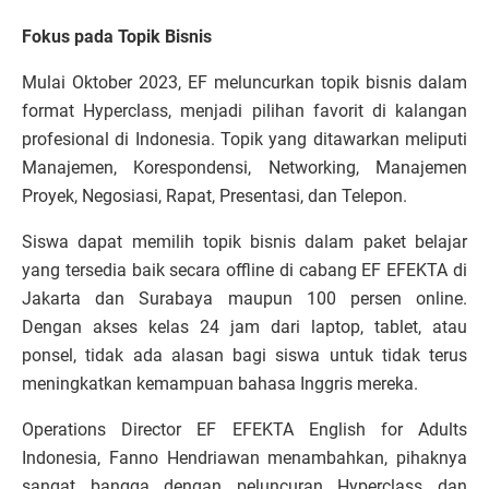
Fokus pada Topik Bisnis
Mulai Oktober 2023, EF meluncurkan topik bisnis dalam
format Hyperclass, menjadi pilihan favorit di kalangan
profesional di Indonesia. Topik yang ditawarkan meliputi
Manajemen, Korespondensi, Networking, Manajemen
Proyek, Negosiasi, Rapat, Presentasi, dan Telepon.
Siswa dapat memilih topik bisnis dalam paket belajar
yang tersedia baik secara offline di cabang EF EFEKTA di
Jakarta dan Surabaya maupun 100 persen online.
Dengan akses kelas 24 jam dari laptop, tablet, atau
ponsel, tidak ada alasan bagi siswa untuk tidak terus
meningkatkan kemampuan bahasa Inggris mereka.
Operations Director EF EFEKTA English for Adults
Indonesia, Fanno Hendriawan menambahkan, pihaknya
sangat bangga dengan peluncuran Hyperclass dan