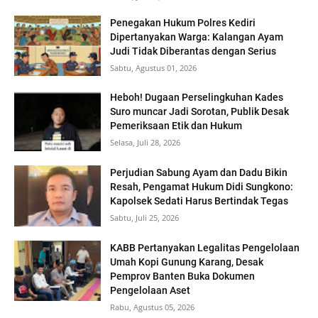
Penegakan Hukum Polres Kediri
Dipertanyakan Warga: Kalangan Ayam
Judi Tidak Diberantas dengan Serius
Sabtu, Agustus 01, 2026
Heboh! Dugaan Perselingkuhan Kades
Suro muncar Jadi Sorotan, Publik Desak
Pemeriksaan Etik dan Hukum
Selasa, Juli 28, 2026
Perjudian Sabung Ayam dan Dadu Bikin
Resah, Pengamat Hukum Didi Sungkono:
Kapolsek Sedati Harus Bertindak Tegas
Sabtu, Juli 25, 2026
KABB Pertanyakan Legalitas Pengelolaan
Umah Kopi Gunung Karang, Desak
Pemprov Banten Buka Dokumen
Pengelolaan Aset
Rabu, Agustus 05, 2026