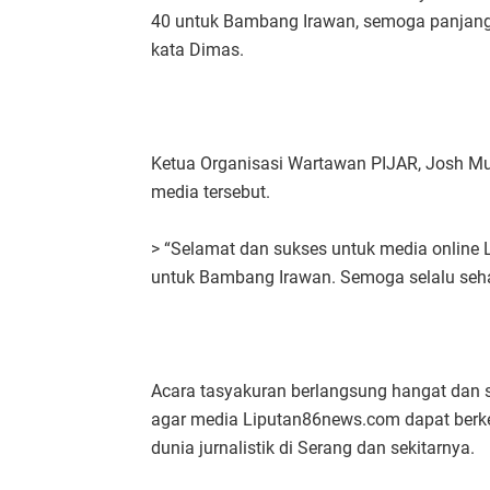
40 untuk Bambang Irawan, semoga panjang u
kata Dimas.
Ketua Organisasi Wartawan PIJAR, Josh M
media tersebut.
> “Selamat dan sukses untuk media online
untuk Bambang Irawan. Semoga selalu seha
Acara tasyakuran berlangsung hangat dan s
agar media Liputan86news.com dapat berke
dunia jurnalistik di Serang dan sekitarnya.