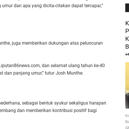
mur dan apa yang dicita-citakan dapat tercapai,”
K
P
K
unthe, juga memberikan dukungan atas peluncuran
B
a
 Liputan86news.com, dan selamat ulang tahun ke-40
t dan panjang umur,” tutur Josh Munthe.
ederhana, sebagai bentuk syukur sekaligus harapan
mbang dan memberikan kontribusi positif bagi
Ko
Ba
G