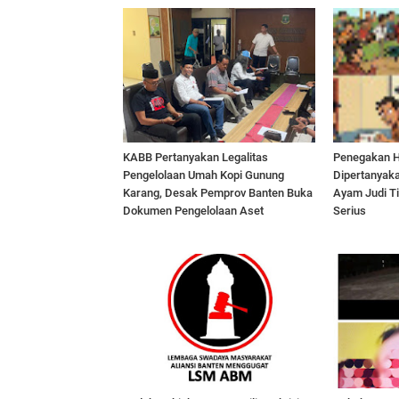
KABB Pertanyakan Legalitas
Penegakan H
Pengelolaan Umah Kopi Gunung
Dipertanyak
Karang, Desak Pemprov Banten Buka
Ayam Judi T
Dokumen Pengelolaan Aset
Serius