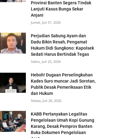
Provinsi Banten Segera Tindak
Lanjuti Kasus Bunga Sekar
Anjani
Jumat, Juli 31, 2026
Perjudian Sabung Ayam dan
Dadu Bikin Resah, Pengamat
Hukum Didi Sungkono: Kapolsek
Sedati Harus Bertindak Tegas
Sabtu, Juli 25, 2026
Heboh! Dugaan Perselingkuhan
Kades Suro muncar Jadi Sorotan,
Publik Desak Pemeriksaan Etik
dan Hukum
Selasa, Juli 28, 2026
KABB Pertanyakan Legalitas
Pengelolaan Umah Kopi Gunung
Karang, Desak Pemprov Banten
Buka Dokumen Pengelolaan