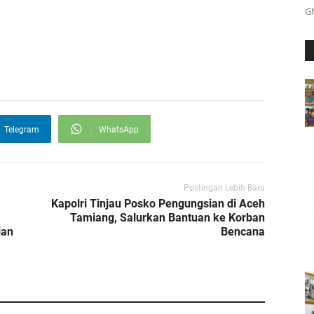
G
Telegram
WhatsApp
Postingan Lebih Baru
Kapolri Tinjau Posko Pengungsian di Aceh
Tamiang, Salurkan Bantuan ke Korban
lan
Bencana