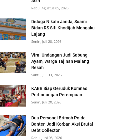
Aset
Rabu, Agustus 05, 2026
Diduga Nikahi Janda, Suami
Bidan RS Siti Khodijah Mengaku
Lajang
Senin, Juli 20, 2026
Viral Undangan Judi Sabung
Ayam, Warga Tajinan Malang
Resah
Sabtu, Juli 11, 2026
‎KABB Siap Geruduk Komnas
Perlindungan Perempuan
Senin, Juli 20, 2026
Dua Personel Brimob Polda
Banten Jadi Korban Aksi Brutal
Debt Collector
Rabu, Juni 03, 2026