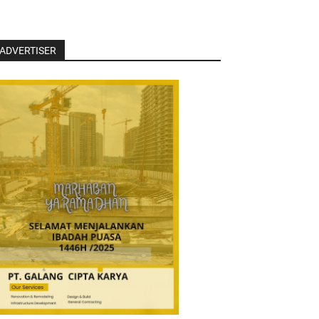
ADVERTISER