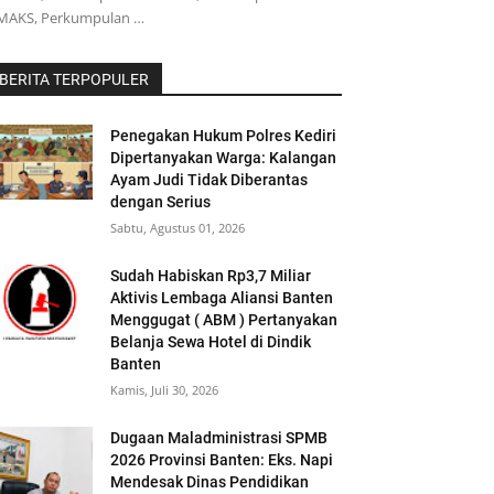
MAKS, Perkumpulan …
BERITA TERPOPULER
Penegakan Hukum Polres Kediri
Dipertanyakan Warga: Kalangan
Ayam Judi Tidak Diberantas
dengan Serius
Sabtu, Agustus 01, 2026
‎Sudah Habiskan Rp3,7 Miliar
‎Aktivis Lembaga Aliansi Banten
Menggugat ( ABM ) Pertanyakan
Belanja Sewa Hotel di Dindik
Banten
Kamis, Juli 30, 2026
Dugaan Maladministrasi SPMB
2026 Provinsi Banten: Eks. Napi
Mendesak Dinas Pendidikan