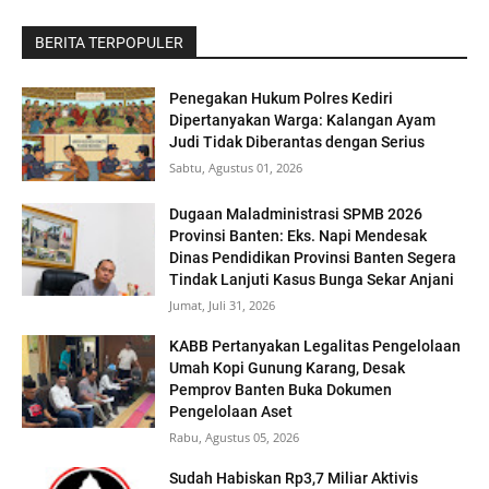
BERITA TERPOPULER
Penegakan Hukum Polres Kediri
Dipertanyakan Warga: Kalangan Ayam
Judi Tidak Diberantas dengan Serius
Sabtu, Agustus 01, 2026
Dugaan Maladministrasi SPMB 2026
Provinsi Banten: Eks. Napi Mendesak
Dinas Pendidikan Provinsi Banten Segera
Tindak Lanjuti Kasus Bunga Sekar Anjani
Jumat, Juli 31, 2026
KABB Pertanyakan Legalitas Pengelolaan
Umah Kopi Gunung Karang, Desak
Pemprov Banten Buka Dokumen
Pengelolaan Aset
Rabu, Agustus 05, 2026
‎Sudah Habiskan Rp3,7 Miliar ‎Aktivis