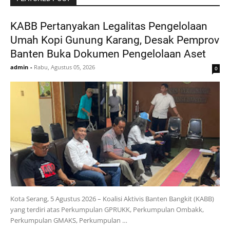
KABB Pertanyakan Legalitas Pengelolaan
Umah Kopi Gunung Karang, Desak Pemprov
Banten Buka Dokumen Pengelolaan Aset
admin
-
Rabu, Agustus 05, 2026
0
Kota Serang, 5 Agustus 2026 – Koalisi Aktivis Banten Bangkit (KABB)
yang terdiri atas Perkumpulan GPRUKK, Perkumpulan Ombakk,
Perkumpulan GMAKS, Perkumpulan …