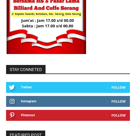
STAY CONNETED
FOLLOW
Twitter
FOLLOW
Instagram
FOLLOW
Pinterest
FEATURED POST