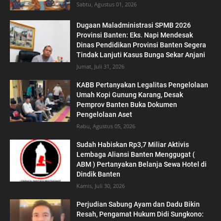
Sabtu, Agustus 01, 2026
Dugaan Maladministrasi SPMB 2026
Provinsi Banten: Eks. Napi Mendesak
Dinas Pendidikan Provinsi Banten Segera
Tindak Lanjuti Kasus Bunga Sekar Anjani
Jumat, Juli 31, 2026
KABB Pertanyakan Legalitas Pengelolaan
Umah Kopi Gunung Karang, Desak
Pemprov Banten Buka Dokumen
Pengelolaan Aset
Rabu, Agustus 05, 2026
‎Sudah Habiskan Rp3,7 Miliar ‎Aktivis
Lembaga Aliansi Banten Menggugat (
ABM ) Pertanyakan Belanja Sewa Hotel di
Dindik Banten
Kamis, Juli 30, 2026
Perjudian Sabung Ayam dan Dadu Bikin
Resah, Pengamat Hukum Didi Sungkono: