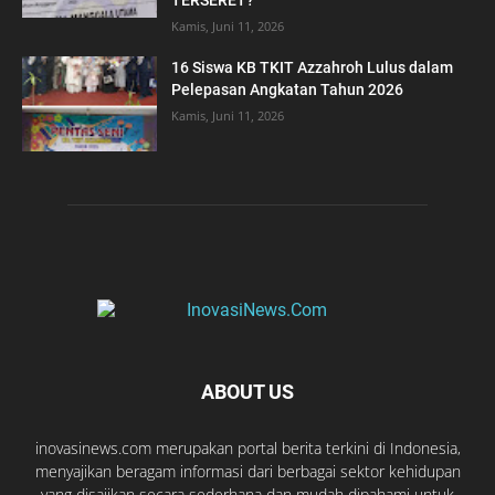
TERSERET?
Kamis, Juni 11, 2026
16 Siswa KB TKIT Azzahroh Lulus dalam
Pelepasan Angkatan Tahun 2026
Kamis, Juni 11, 2026
ABOUT US
inovasinews.com merupakan portal berita terkini di Indonesia,
menyajikan beragam informasi dari berbagai sektor kehidupan
yang disajikan secara sederhana dan mudah dipahami untuk