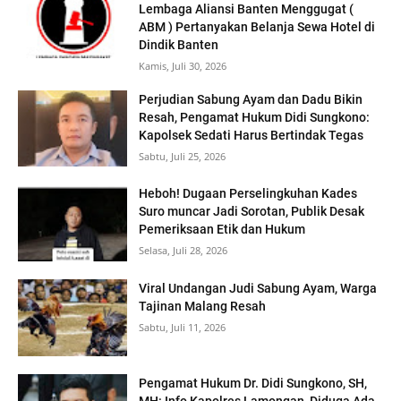
Lembaga Aliansi Banten Menggugat (
ABM ) Pertanyakan Belanja Sewa Hotel di
Dindik Banten
Kamis, Juli 30, 2026
Perjudian Sabung Ayam dan Dadu Bikin
Resah, Pengamat Hukum Didi Sungkono:
Kapolsek Sedati Harus Bertindak Tegas
Sabtu, Juli 25, 2026
Heboh! Dugaan Perselingkuhan Kades
Suro muncar Jadi Sorotan, Publik Desak
Pemeriksaan Etik dan Hukum
Selasa, Juli 28, 2026
Viral Undangan Judi Sabung Ayam, Warga
Tajinan Malang Resah
Sabtu, Juli 11, 2026
Pengamat Hukum Dr. Didi Sungkono, SH,
MH: Info Kapolres Lamongan, Diduga Ada