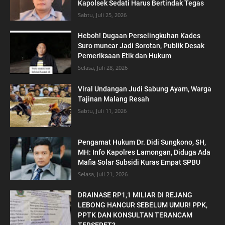
Kapolsek Sedati Harus Bertindak Tegas
Sabtu, Juli 25, 2026
Heboh! Dugaan Perselingkuhan Kades
Suro muncar Jadi Sorotan, Publik Desak
Pemeriksaan Etik dan Hukum
Selasa, Juli 28, 2026
Viral Undangan Judi Sabung Ayam, Warga
Tajinan Malang Resah
Sabtu, Juli 11, 2026
Pengamat Hukum Dr. Didi Sungkono, SH,
MH: Info Kapolres Lamongan, Diduga Ada
Mafia Solar Subsidi Kuras Empat SPBU
Selasa, Juli 21, 2026
DRAINASE RP1,1 MILIAR DI REJANG
LEBONG HANCUR SEBELUM UMUR! PPK,
PPTK DAN KONSULTAN TERANCAM